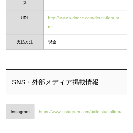
ス
URL
http://www.a-dance.com/detail-flora.ht
ml
支払方法
現金
SNS・外部メディア掲載情報
Instagram
https://www.instagram.com/balletstudioflora/