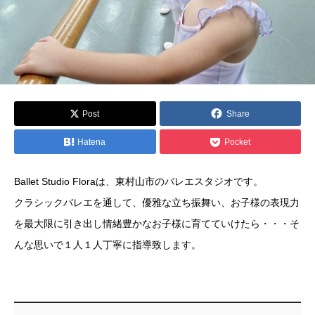
Post
Share
Hatena
Pocket
Ballet Studio Floraは、東村山市のバレエスタジオです。
クラシックバレエを通して、優雅な立ち振舞い、お子様の表現力
を最大限に引き出し情緒豊かなお子様に育てていけたら・・・そ
んな思いで１人１人丁寧に指導致します。