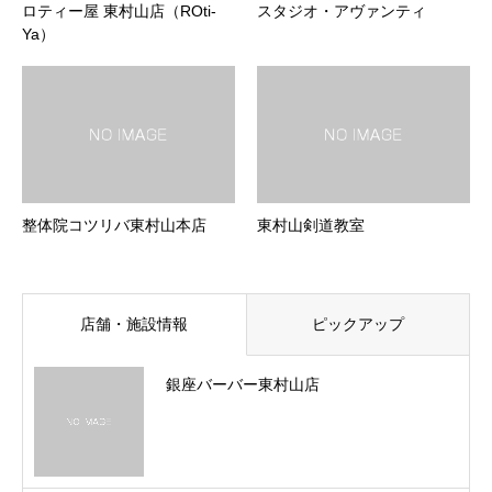
ロティー屋 東村山店（ROti-
スタジオ・アヴァンティ
Ya）
整体院コツリバ東村山本店
東村山剣道教室
店舗・施設情報
ピックアップ
銀座バーバー東村山店