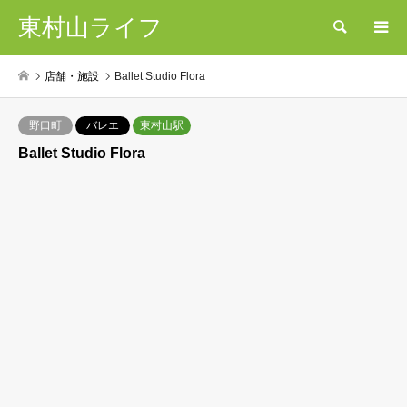
東村山ライフ
検索
店舗・施設
Ballet Studio Flora
野口町
バレエ
東村山駅
Ballet Studio Flora