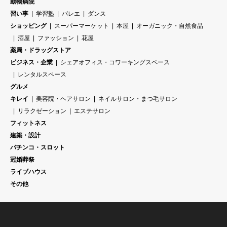
動物病院
習い事
学習塾
バレエ
ダンス
ショッピング
スーパーマーケット
本屋
オーガニック・自然食品
酒屋
ファッション
花屋
薬局・ドラッグストア
ビジネス・企業
シェアオフィス・コワーキングスペース
レンタルスペース
グルメ
キレイ
美容院・ヘアサロン
ネイルサロン・まつ毛サロン
リラクゼーション
エステサロン
フィットネス
建築・設計
パチンコ・スロット
冠婚葬祭
ライブハウス
その他