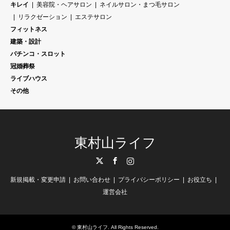
キレイ
美容院・ヘアサロン
ネイルサロン・まつ毛サロン
リラクゼーション
エステサロン
フィットネス
建築・設計
パチンコ・スロット
冠婚葬祭
ライブハウス
その他
東村山ライフ
Twitter
Facebook
Instagram
新規掲載・変更申請
お問い合わせ
プライバシーポリシー
お役立ち
運営会社
©
東村山ライフ
. All Rights Reserved.