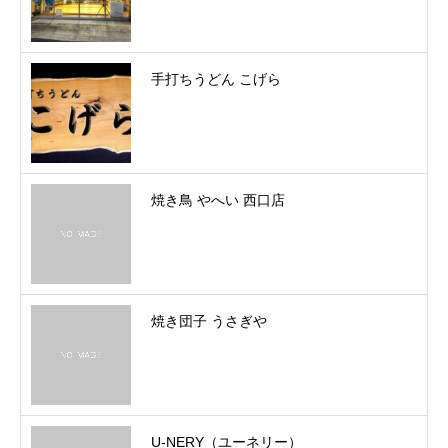
手打ちうどん こげら
焼き鳥 やへい 西口店
焼き団子 うさぎや
U-NERY（ユーネリー）