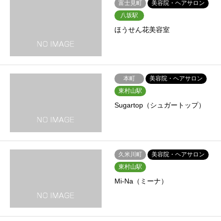
富士見町
美容院・ヘアサロン
八坂駅
ほうせん花美容室
本町
美容院・ヘアサロン
東村山駅
Sugartop（シュガートップ）
久米川町
美容院・ヘアサロン
東村山駅
Mi-Na（ミーナ）