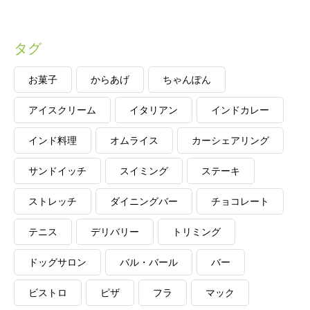
タグ
お菓子
からあげ
ちゃんぽん
アイスクリーム
イタリアン
インドカレー
インド料理
オムライス
カーシェアリング
サンドイッチ
スイミング
ステーキ
ストレッチ
ダイニングバー
チョコレート
テニス
デリバリー
トリミング
ドッグサロン
バル・バール
バー
ビストロ
ピザ
フラ
マック