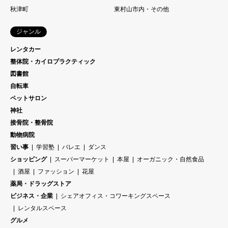
秋津町
東村山市内・その他
ジャンル
レンタカー
整体院・カイロプラクティック
図書館
自転車
ペットサロン
神社
接骨院・整骨院
動物病院
習い事
学習塾
バレエ
ダンス
ショッピング
スーパーマーケット
本屋
オーガニック・自然食品
酒屋
ファッション
花屋
薬局・ドラッグストア
ビジネス・企業
シェアオフィス・コワーキングスペース
レンタルスペース
グルメ