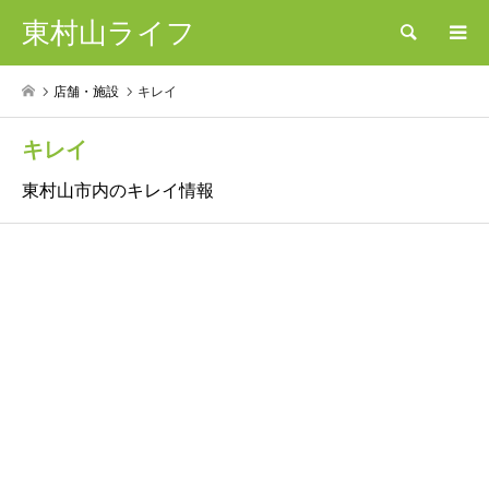
東村山ライフ
検索
店舗・施設
キレイ
キレイ
東村山市内のキレイ情報