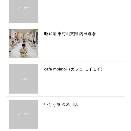
昭武館 東村山支部 内田道場
cafe moimoi（カフェ モイモイ）
いとう屋 久米川店