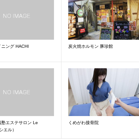
ニング HACHI
炭火焼ホルモン 豚珍館
塾エステサロン Le
くめがわ接骨院
・シエル）