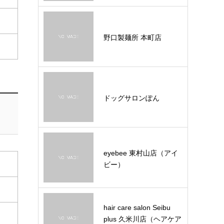
野口製麺所 本町店
ドッグサロンぽん
eyebee 東村山店（アイ
ビー）
hair care salon Seibu
plus 久米川店（ヘアケア