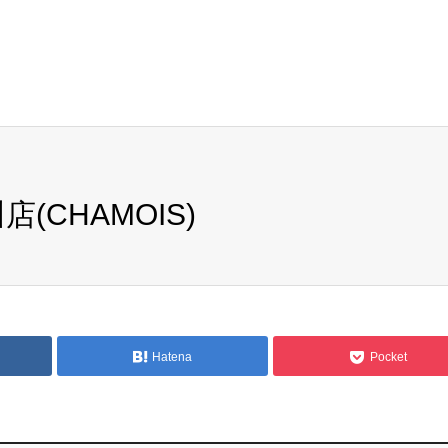
(CHAMOIS)
Hatena
Pocket