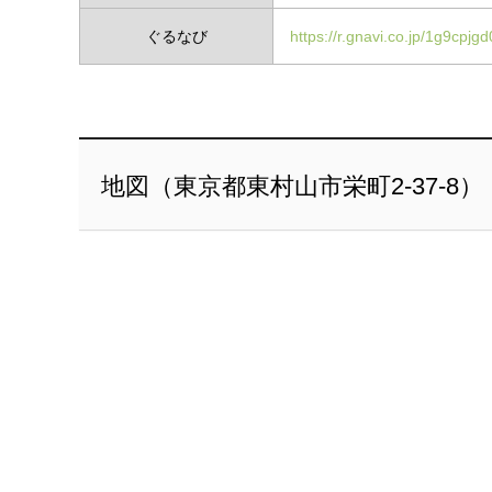
ぐるなび
https://r.gnavi.co.jp/1g9cpjg
地図（東京都東村山市栄町2-37-8）