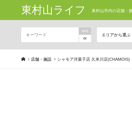
東村山ライフ
東村山市内の店舗・施
and
エリアから選ぶ
or
店舗・施設
シャモア洋菓子店 久米川店(CHAMOIS)