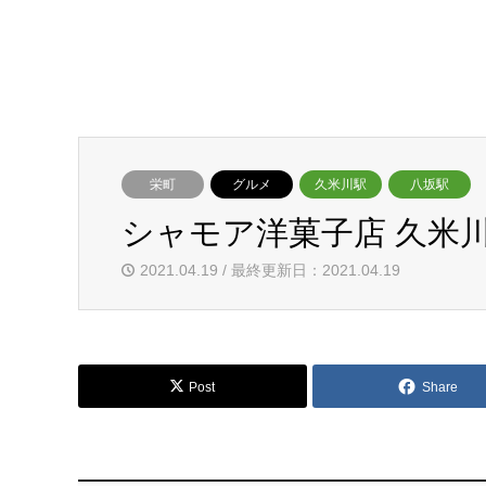
栄町
グルメ
久米川駅
八坂駅
シャモア洋菓子店 久米川店
2021.04.19 / 最終更新日：2021.04.19
Post
Share