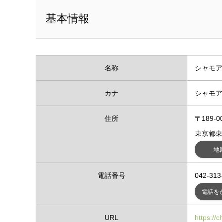
基本情報
名称
シャモア
カナ
シャモア
住所
〒189-0
東京都東
地
電話番号
042-313
電話を
URL
https://