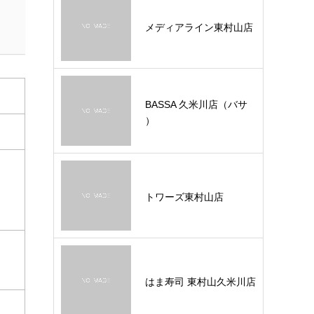
メディアライン東村山店
BASSA 久米川店（バサ
）
トワーズ東村山店
はま寿司 東村山久米川店