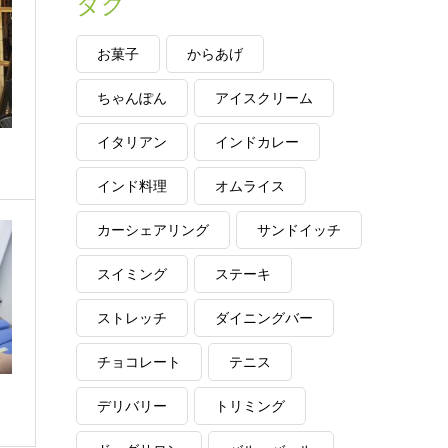
タグ
お菓子
からあげ
ちゃんぽん
アイスクリーム
イタリアン
インドカレー
インド料理
オムライス
カーシェアリング
サンドイッチ
スイミング
ステーキ
ストレッチ
ダイニングバー
チョコレート
テニス
デリバリー
トリミング