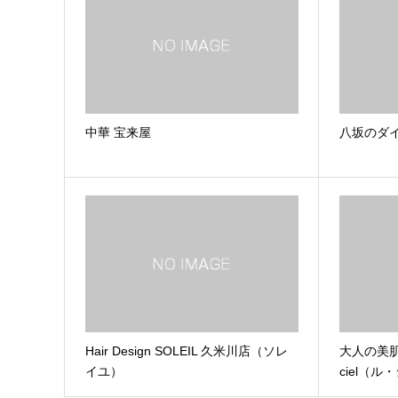
中華 宝来屋
八坂のダイ
Hair Design SOLEIL 久米川店（ソレ
大人の美肌
イユ）
ciel（ル