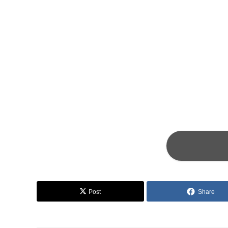
Post
Share