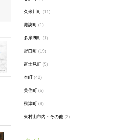
久米川町
(11)
諏訪町
(1)
多摩湖町
(1)
野口町
(19)
富士見町
(5)
本町
(42)
美住町
(5)
秋津町
(8)
東村山市内・その他
(2)