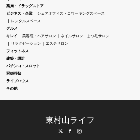
薬局・ドラッグストア
ビジネス・企業
シェアオフィス・コワーキングスペース
レンタルスペース
グルメ
キレイ
美容院・ヘアサロン
ネイルサロン・まつ毛サロン
リラクゼーション
エステサロン
フィットネス
建築・設計
パチンコ・スロット
冠婚葬祭
ライブハウス
その他
東村山ライフ
Twitter
Facebook
Instagram