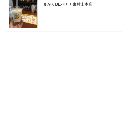
まがりDEバナナ東村山本店