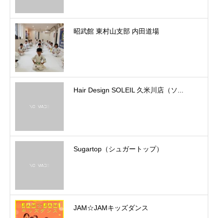
昭武館 東村山支部 内田道場
Hair Design SOLEIL 久米川店（ソ...
Sugartop（シュガートップ）
JAM☆JAMキッズダンス