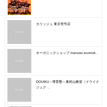
カリッジュ 東京壱号店
オーガニックショップ marusei ecomok...
DOUIKU～導育塾～東村山教室（ドウイク
ジュク ...