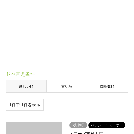
並べ替え条件
新しい順
古い順
閲覧数順
1件中 1件を表示
秋津町
パチンコ・スロット
トワーズ東村山店