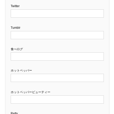
Twitter
Tumblr
食べログ
ホットペッパー
ホットペッパービューティー
Retty