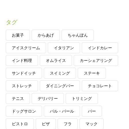
タグ
お菓子
からあげ
ちゃんぽん
アイスクリーム
イタリアン
インドカレー
インド料理
オムライス
カーシェアリング
サンドイッチ
スイミング
ステーキ
ストレッチ
ダイニングバー
チョコレート
テニス
デリバリー
トリミング
ドッグサロン
バル・バール
バー
ビストロ
ピザ
フラ
マック