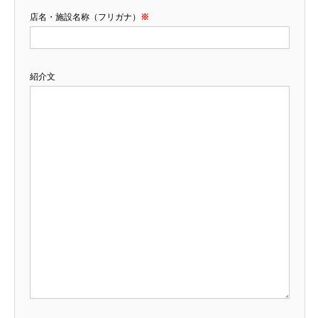
店名・施設名称（フリガナ）
※
紹介文