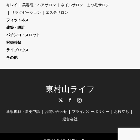
キレイ
美容院・ヘアサロン
ネイルサロン・まつ毛サロン
リラクゼーション
エステサロン
フィットネス
建築・設計
パチンコ・スロット
冠婚葬祭
ライブハウス
その他
東村山ライフ
Twitter
Facebook
Instagram
新規掲載・変更申請
お問い合わせ
プライバシーポリシー
お役立ち
運営会社