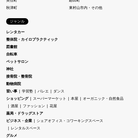
美住町
廻田町
秋津町
東村山市内・その他
ジャンル
レンタカー
整体院・カイロプラクティック
図書館
自転車
ペットサロン
神社
接骨院・整骨院
動物病院
習い事
学習塾
バレエ
ダンス
ショッピング
スーパーマーケット
本屋
オーガニック・自然食品
酒屋
ファッション
花屋
薬局・ドラッグストア
ビジネス・企業
シェアオフィス・コワーキングスペース
レンタルスペース
グルメ