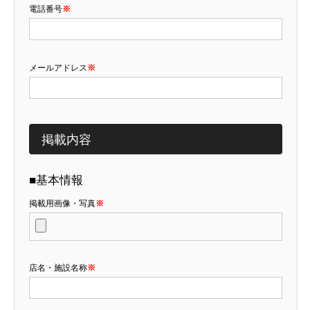
電話番号
※
メールアドレス
※
掲載内容
■基本情報
掲載用画像・写真
※
店名・施設名称
※