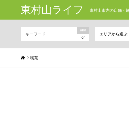
東村山ライフ
東村山市内の店舗・施
and
エリアから選ぶ
or
喫茶