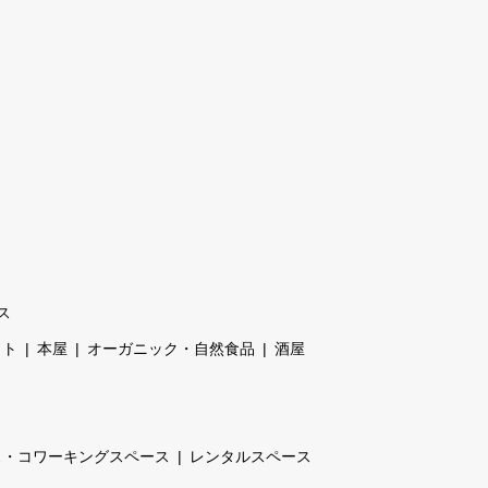
ス
ット
本屋
オーガニック・自然食品
酒屋
ス・コワーキングスペース
レンタルスペース