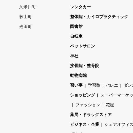
久米川町
レンタカー
萩山町
整体院・カイロプラクティック
廻田町
図書館
自転車
ペットサロン
神社
接骨院・整骨院
動物病院
習い事
学習塾
バレエ
ダン
ショッピング
スーパーマーケ
ファッション
花屋
薬局・ドラッグストア
ビジネス・企業
シェアオフィ