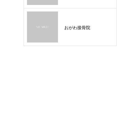
おがわ接骨院