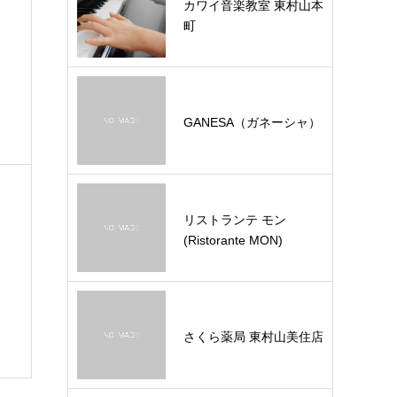
カワイ音楽教室 東村山本
町
GANESA（ガネーシャ）
リストランテ モン
(Ristorante MON)
さくら薬局 東村山美住店