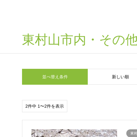
東村山市内・その
並べ替え条件
新しい順
2件中 1〜2件を表示
東