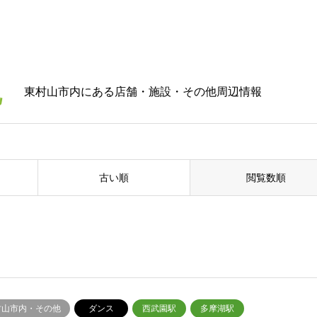
他
東村山市内にある店舗・施設・その他周辺情報
古い順
閲覧数順
村山市内・その他
ダンス
西武園駅
多摩湖駅