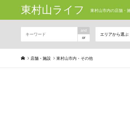
東村山ライフ
東村山市内の店舗・施
and
エリアから選ぶ
or
店舗・施設
東村山市内・その他